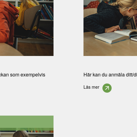
 veckan som exempelvis
Här kan du anmäla ditt/d
Läs mer