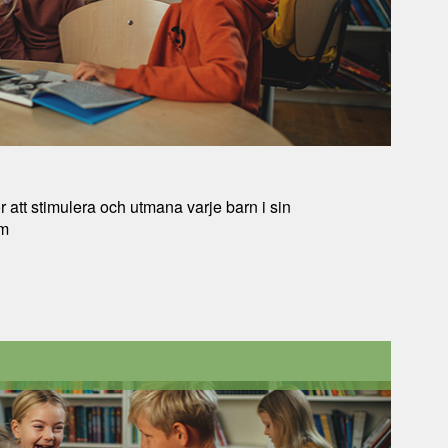
ör att stimulera och utmana varje barn i sin
om