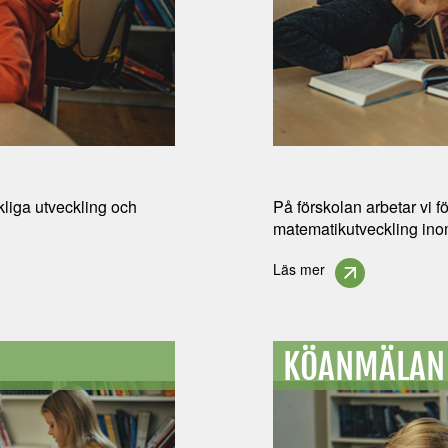
liga utveckling och
På förskolan arbetar vi f
matematikutveckling in
Läs mer
KÖANMÄLAN