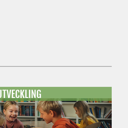
TVECKLING