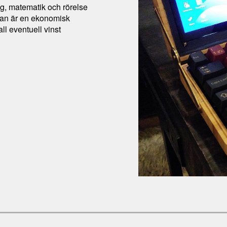
ng, matematik och rörelse
kolan är en ekonomisk
all eventuell vinst