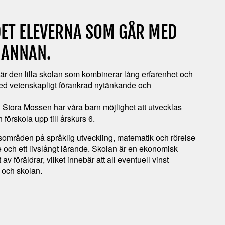
DET ELEVERNA SOM GÅR MED
N ANNAN.
r den lilla skolan som kombinerar lång erfarenhet och
med vetenskapligt förankrad nytänkande och
i Stora Mossen har våra barn möjlighet att utvecklas
förskola upp till årskurs 6.
kusområden på språklig utveckling, matematik och rörelse
je och ett livslångt lärande. Skolan är en ekonomisk
av föräldrar, vilket innebär att all eventuell vinst
a och skolan.