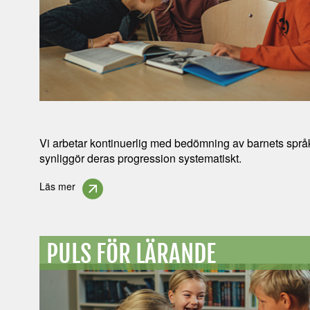
Vi arbetar kontinuerlig med bedömning av barnets språk
synliggör deras progression systematiskt.
Läs mer
PULS FÖR LÄRANDE