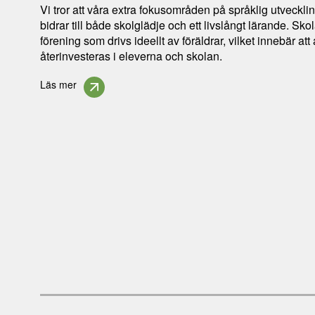
Vi tror att våra extra fokusområden på språklig utveckli
bidrar till både skolglädje och ett livslångt lärande. S
förening som drivs ideellt av föräldrar, vilket innebär att 
återinvesteras i eleverna och skolan.
Läs mer