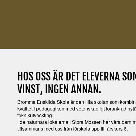
HOS OSS ÄR DET ELEVERNA S
VINST, INGEN ANNAN.
Bromma Enskilda Skola är den lilla skolan som kombine
kvalitet i pedagogiken med vetenskapligt förankrad ny
teknikutveckling.
I de naturnära lokalerna i Stora Mossen har våra barn mö
tillsammans med oss från förskola upp till årskurs 6.