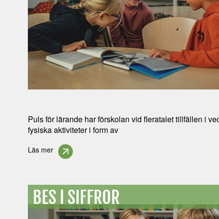
Puls för lärande har förskolan vid fleratalet tillfällen i
fysiska aktiviteter i form av
Läs mer
BES I SIFFROR