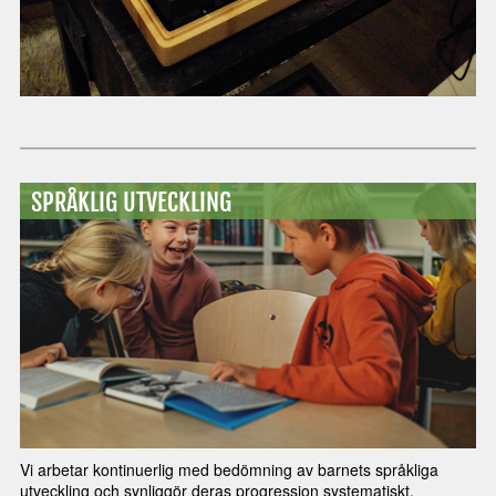
SPRÅKLIG UTVECKLING
Vi arbetar kontinuerlig med bedömning av barnets språkliga
utveckling och synliggör deras progression systematiskt.