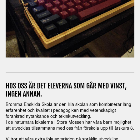
HOS OSS ÄR DET ELEVERNA SOM GÅR MED VINST,
INGEN ANNAN.
Bromma Enskilda Skola är den lilla skolan som kombinerar lång
erfarenhet och kvalitet i pedagogiken med vetenskapligt
förankrad nytänkande och teknikutveckling.
I de naturnära lokalerna i Stora Mossen har våra barn möjlighet
att utvecklas tillsammans med oss från förskola upp till årskurs 6.
Vi tror att våra extra fokusområden på språklig utveckling,