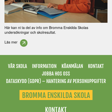
Här kan ni ta del av info om Bromma Enskilda Skolas
undersökningar och skolresultat.
Läs mer
VÅR SKOLA
INFORMATION
KÖANMÄLAN
KONTAKT
JOBBA HOS OSS
DATASKYDD (GDPR) – HANTERING AV PERSONUPPGIFTER
BROMMA ENSKILDA SKOLA
KONTAKT