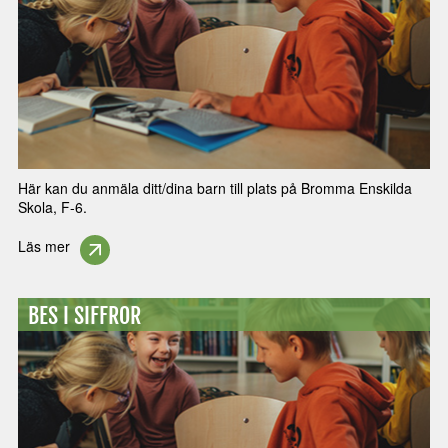
Här kan du anmäla ditt/dina barn till plats på Bromma Enskilda
Skola, F-6.
Läs mer
BES I SIFFROR