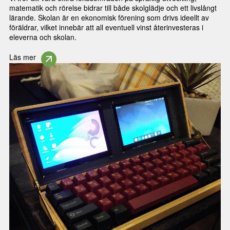
matematik och rörelse bidrar till både skolglädje och ett livslångt
lärande. Skolan är en ekonomisk förening som drivs ideellt av
föräldrar, vilket innebär att all eventuell vinst återinvesteras i
eleverna och skolan.
Läs mer