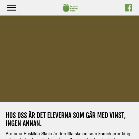
Hoppa
till
innehåll
HOS OSS ÄR DET ELEVERNA SOM GÅR MED VINST,
INGEN ANNAN.
Bromma Enskilda Skola är den lilla skolan som kombinerar lång