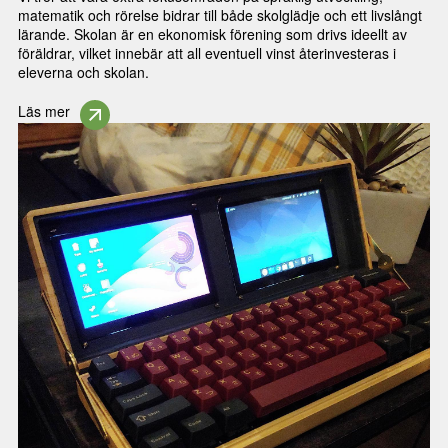
matematik och rörelse bidrar till både skolglädje och ett livslångt
lärande. Skolan är en ekonomisk förening som drivs ideellt av
föräldrar, vilket innebär att all eventuell vinst återinvesteras i
eleverna och skolan.
Läs mer