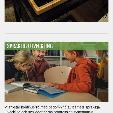
SPRÅKLIG UTVECKLING
Vi arbetar kontinuerlig med bedömning av barnets språkliga
utveckling och synliggör deras progression systematiskt.