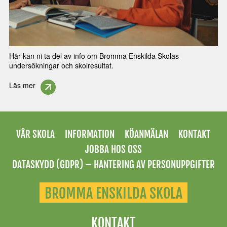
Här kan ni ta del av info om Bromma Enskilda Skolas
undersökningar och skolresultat.
Läs mer
VÅR SKOLA
INFORMATION
KÖANMÄLAN
KONTAKT
JOBBA HOS OSS
DATASKYDD (GDPR) – HANTERING AV PERSONUPPGIFTER
BROMMA ENSKILDA SKOLA
KONTAKT