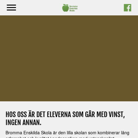
Hoppa
till
innehåll
HOS OSS ÄR DET ELEVERNA SOM GÅR MED VINST,
INGEN ANNAN.
Bromma Enskilda Skola är den lilla skolan som kombinerar lång