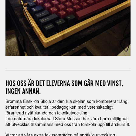
HOS OSS ÄR DET ELEVERNA SOM GÅR MED VINST,
INGEN ANNAN.
Bromma Enskilda Skola är den lilla skolan som kombinerar lång
erfarenhet och kvalitet i pedagogiken med vetenskapligt
förankrad nytänkande och teknikutveckling.
I de naturnära lokalerna i Stora Mossen har våra barn möjlighet
att utvecklas tillsammans med oss från förskola upp till årskurs 6.
Vi tror att våra extra fokusområden på språklig utveckling,