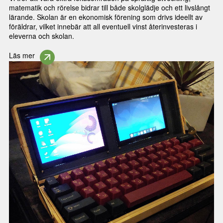
matematik och rörelse bidrar till både skolglädje och ett livslångt
lärande. Skolan är en ekonomisk förening som drivs ideellt av
föräldrar, vilket innebär att all eventuell vinst återinvesteras i
eleverna och skolan.
Läs mer