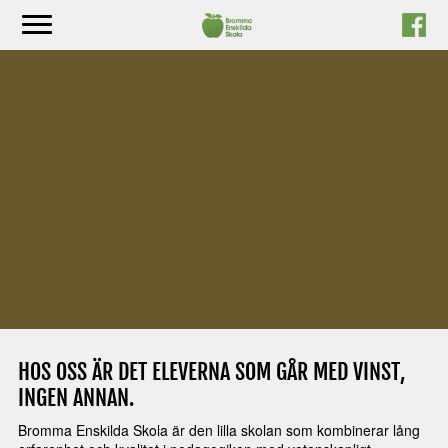
Hoppa
till
innehåll
HOS OSS ÄR DET ELEVERNA SOM GÅR MED VINST,
INGEN ANNAN.
Bromma Enskilda Skola är den lilla skolan som kombinerar lång