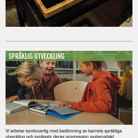
SPRÅKLIG UTVECKLING
Vi arbetar kontinuerlig med bedömning av barnets språkliga
utveckling och synliggör deras progression systematiskt.