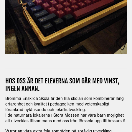
HOS OSS ÄR DET ELEVERNA SOM GÅR MED VINST,
INGEN ANNAN.
Bromma Enskilda Skola är den lilla skolan som kombinerar lång
erfarenhet och kvalitet i pedagogiken med vetenskapligt
förankrad nytänkande och teknikutveckling.
I de naturnära lokalerna i Stora Mossen har våra barn möjlighet
att utvecklas tillsammans med oss från förskola upp till årskurs 6.
Vi tror att våra extra fokusområden på språklig utveckling,