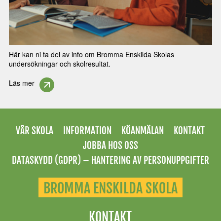
Här kan ni ta del av info om Bromma Enskilda Skolas
undersökningar och skolresultat.
Läs mer
VÅR SKOLA
INFORMATION
KÖANMÄLAN
KONTAKT
JOBBA HOS OSS
DATASKYDD (GDPR) – HANTERING AV PERSONUPPGIFTER
BROMMA ENSKILDA SKOLA
KONTAKT