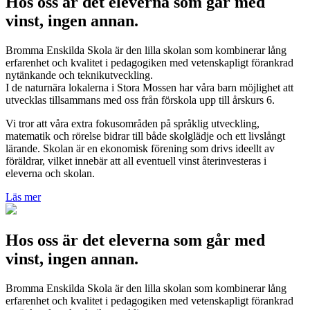
Hos oss är det eleverna som går med
vinst, ingen annan.
Bromma Enskilda Skola är den lilla skolan som kombinerar lång
erfarenhet och kvalitet i pedagogiken med vetenskapligt förankrad
nytänkande och teknikutveckling.
I de naturnära lokalerna i Stora Mossen har våra barn möjlighet att
utvecklas tillsammans med oss från förskola upp till årskurs 6.
Vi tror att våra extra fokusområden på språklig utveckling,
matematik och rörelse bidrar till både skolglädje och ett livslångt
lärande. Skolan är en ekonomisk förening som drivs ideellt av
föräldrar, vilket innebär att all eventuell vinst återinvesteras i
eleverna och skolan.
Läs mer
Hos oss är det eleverna som går med
vinst, ingen annan.
Bromma Enskilda Skola är den lilla skolan som kombinerar lång
erfarenhet och kvalitet i pedagogiken med vetenskapligt förankrad