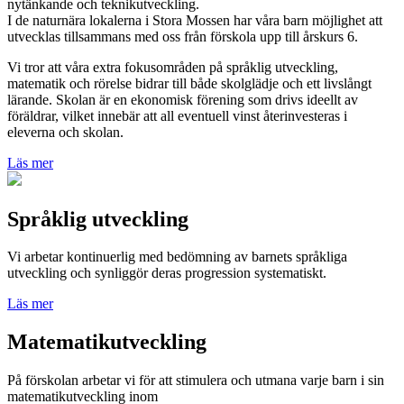
nytänkande och teknikutveckling.
I de naturnära lokalerna i Stora Mossen har våra barn möjlighet att
utvecklas tillsammans med oss från förskola upp till årskurs 6.
Vi tror att våra extra fokusområden på språklig utveckling,
matematik och rörelse bidrar till både skolglädje och ett livslångt
lärande. Skolan är en ekonomisk förening som drivs ideellt av
föräldrar, vilket innebär att all eventuell vinst återinvesteras i
eleverna och skolan.
Läs mer
Språklig utveckling
Vi arbetar kontinuerlig med bedömning av barnets språkliga
utveckling och synliggör deras progression systematiskt.
Läs mer
Matematikutveckling
På förskolan arbetar vi för att stimulera och utmana varje barn i sin
matematikutveckling inom