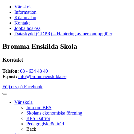
Vår skola
Information
Köanmälan
Kontakt
Jobba hos oss
Dataskydd (GDPR) – Hantering av personuppgifter
Bromma Enskilda Skola
Kontakt
Telefon:
08 - 634 48 40
E-post:
info@brommaenskilda.se
Följ oss på Facebook
Vår skola
Info om BES
Skolans ekonomiska förening
BES i siffror
Pedagogisk röd tråd
Back