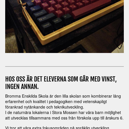
HOS OSS ÄR DET ELEVERNA SOM GÅR MED VINST,
INGEN ANNAN.
Bromma Enskilda Skola är den lilla skolan som kombinerar lång
erfarenhet och kvalitet i pedagogiken med vetenskapligt
förankrad nytänkande och teknikutveckling.
I de naturnära lokalerna i Stora Mossen har våra barn möjlighet
att utvecklas tillsammans med oss från förskola upp till årskurs 6.
Vi tror att våra extra fokusområden på språklig utveckling,