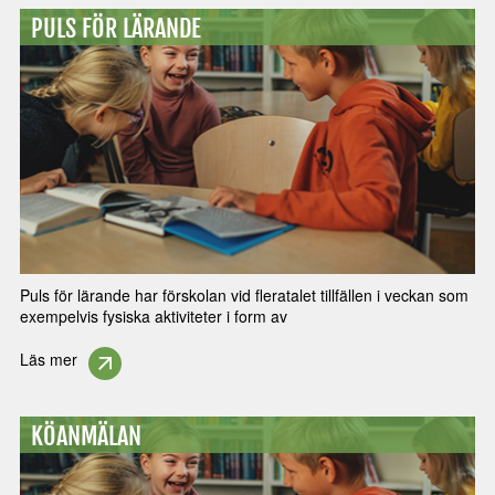
PULS FÖR LÄRANDE
Puls för lärande har förskolan vid fleratalet tillfällen i veckan som
exempelvis fysiska aktiviteter i form av
Läs mer
KÖANMÄLAN