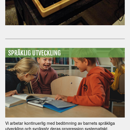
SPRÅKLIG UTVECKLING
Vi arbetar kontinuerlig med bedömning av barnets språkliga
utveckling och synliggör deras progression systematiskt.