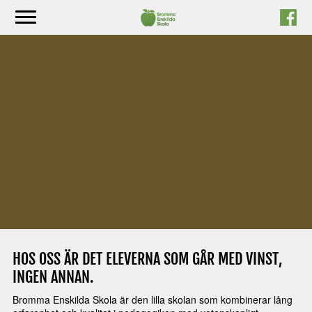
Hoppa
till
innehåll
HOS OSS ÄR DET ELEVERNA SOM GÅR MED VINST,
INGEN ANNAN.
Bromma Enskilda Skola är den lilla skolan som kombinerar lång