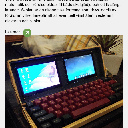
matematik och rörelse bidrar till både skolglädje och ett livslångt
lärande. Skolan är en ekonomisk förening som drivs ideellt av
föräldrar, vilket innebär att all eventuell vinst återinvesteras i
eleverna och skolan.
Läs mer