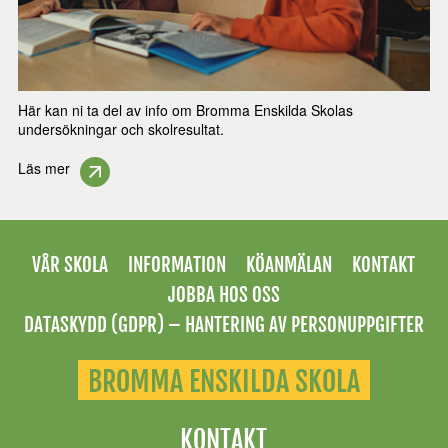
Här kan ni ta del av info om Bromma Enskilda Skolas
undersökningar och skolresultat.
Läs mer
VÅR SKOLA
INFORMATION
KÖANMÄLAN
KONTAKT
JOBBA HOS OSS
DATASKYDD (GDPR) – HANTERING AV PERSONUPPGIFTER
BROMMA ENSKILDA SKOLA
KONTAKT