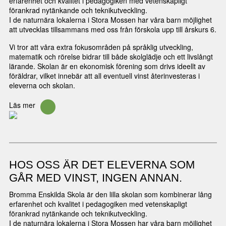
erfarenhet och kvalitet i pedagogiken med vetenskapligt
förankrad nytänkande och teknikutveckling.
I de naturnära lokalerna i Stora Mossen har våra barn möjlighet
att utvecklas tillsammans med oss från förskola upp till årskurs 6.
Vi tror att våra extra fokusområden på språklig utveckling,
matematik och rörelse bidrar till både skolglädje och ett livslångt
lärande. Skolan är en ekonomisk förening som drivs ideellt av
föräldrar, vilket innebär att all eventuell vinst återinvesteras i
eleverna och skolan.
Läs mer
HOS OSS ÄR DET ELEVERNA SOM
GÅR MED VINST, INGEN ANNAN.
Bromma Enskilda Skola är den lilla skolan som kombinerar lång
erfarenhet och kvalitet i pedagogiken med vetenskapligt
förankrad nytänkande och teknikutveckling.
I de naturnära lokalerna i Stora Mossen har våra barn möjlighet