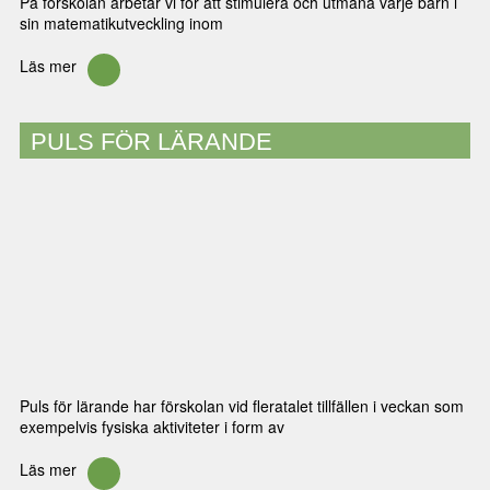
På förskolan arbetar vi för att stimulera och utmana varje barn i
sin matematikutveckling inom
Läs mer
PULS FÖR LÄRANDE
Puls för lärande har förskolan vid fleratalet tillfällen i veckan som
exempelvis fysiska aktiviteter i form av
Läs mer