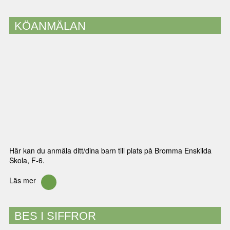
KÖANMÄLAN
Här kan du anmäla ditt/dina barn till plats på Bromma Enskilda
Skola, F-6.
Läs mer
BES I SIFFROR